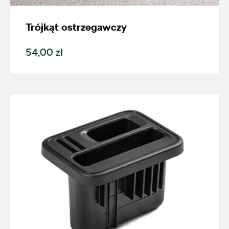
Promocja
Trójkąt ostrzegawczy
Pokaż tylko dostępne
54,00 zł
Filtruj
Wyczyść filtry