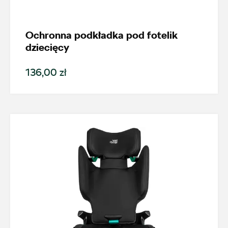
Rapid
Generacja
Ochronna podkładka pod fotelik
dziecięcy
Rapid (2012-2019)
136,00 zł
Cena
Kolekcje
Status
Nowość