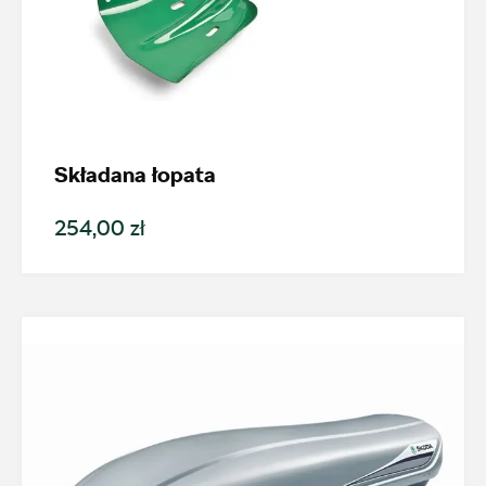
Składana łopata
254,00 zł