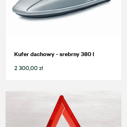
Kufer dachowy - srebrny 380 l
2 300,00 zł