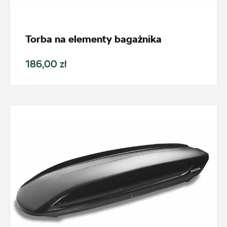
Promocja
Torba na elementy bagażnika
Pokaż tylko dostępne
186,00 zł
Filtruj
Wyczyść filtry