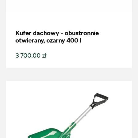
Kufer dachowy - obustronnie
otwierany, czarny 400 l
3 700,00 zł