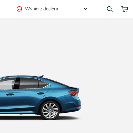
Wybierz dealera
Zostańmy w kontakcie