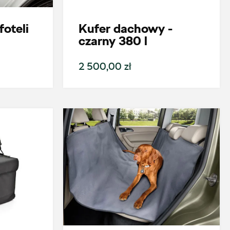
foteli
Kufer dachowy -
czarny 380 l
2 500,00 zł