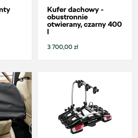
nty
Kufer dachowy -
obustronnie
otwierany, czarny 400
l
3 700,00 zł