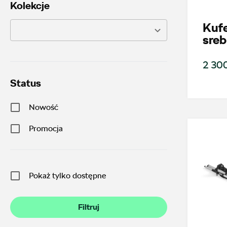
Kolekcje
Kuf
sreb
2 300
Status
Nowość
Promocja
Pokaż tylko dostępne
Filtruj