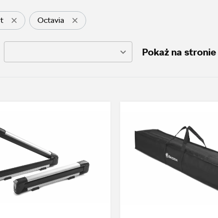
rt
Octavia
Pokaż na stronie