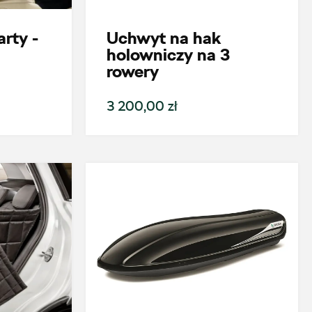
rty -
Uchwyt na hak
holowniczy na 3
rowery
3 200,00 zł