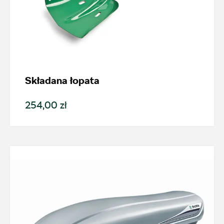
Składana łopata
254,00 zł