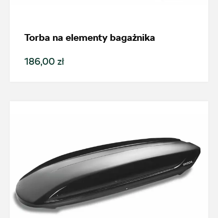
Promocja
Torba na elementy bagażnika
Pokaż tylko dostępne
186,00 zł
Filtruj
Wyczyść filtry