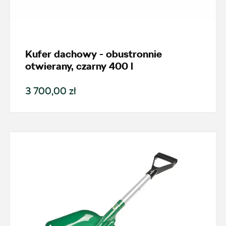
Kufer dachowy - obustronnie
otwierany, czarny 400 l
3 700,00 zł