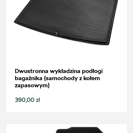
Dwustronna wykładzina podłogi
bagażnika (samochody z kołem
zapasowym)
390,00 zł