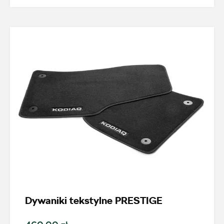
Wybierz dealera obsługującego
Twoje zapytanie
Wpisz lokalizację
Dywaniki tekstylne PRESTIGE
AMD Auto Centrum