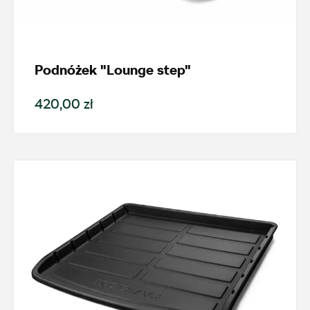
Nowość
Promocja
Podnóżek "Lounge step"
Pokaż tylko dostępne
420,00 zł
Filtruj
Wyczyść filtry