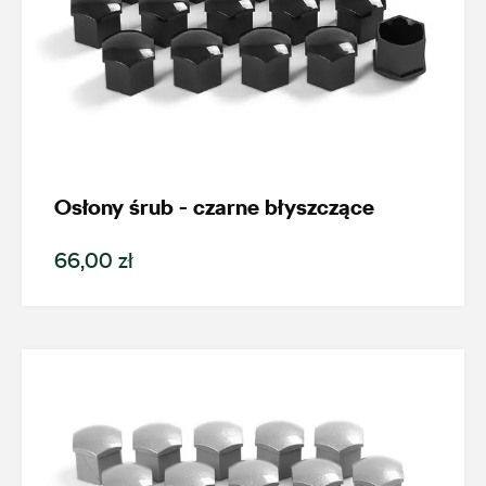
Osłony śrub - czarne błyszczące
66,00 zł