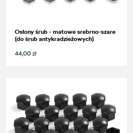
Osłony śrub - matowe srebrno-szare
(do śrub antykradzieżowych)
44,00 zł