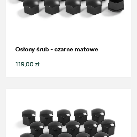
Osłony śrub - czarne matowe
119,00 zł