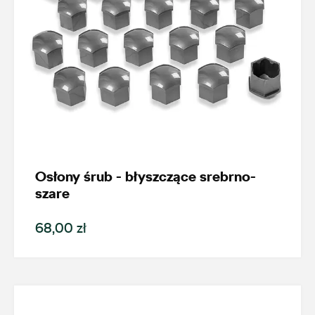
Osłony śrub - błyszczące srebrno-
szare
68,00 zł