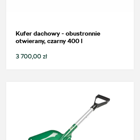
Kufer dachowy - obustronnie
otwierany, czarny 400 l
3 700,00 zł