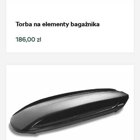
Nowość
Promocja
Torba na elementy bagażnika
186,00 zł
Pokaż tylko dostępne
Filtruj
Wyczyść filtry