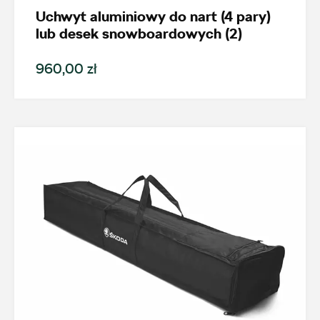
Uchwyt aluminiowy do nart (4 pary)
Fabia
lub desek snowboardowych (2)
Generacja
960,00 zł
Cena
Kolekcje
Status