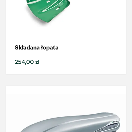
Składana łopata
254,00 zł