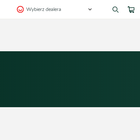
Wybierz dealera
Zostańmy w kontakcie