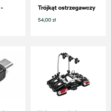
-
Trójkąt ostrzegawczy
54,00 zł