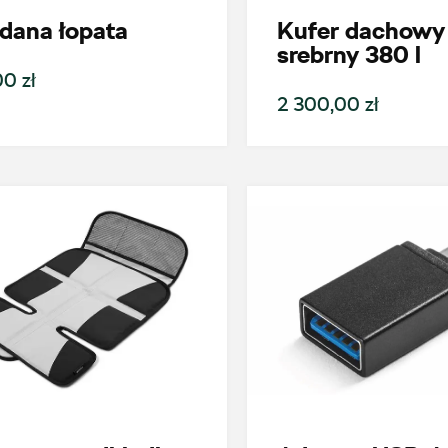
dana łopata
Kufer dachowy 
srebrny 380 l
0 zł
2 300,00 zł