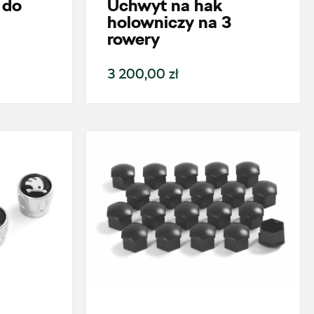
 do
Uchwyt na hak
holowniczy na 3
rowery
3 200,00 zł