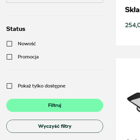
Skła
254,0
Status
Nowość
Promocja
Pokaż tylko dostępne
Filtruj
Wyczyść filtry