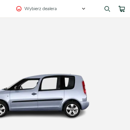
Wybierz dealera
Zostańmy w kontakcie