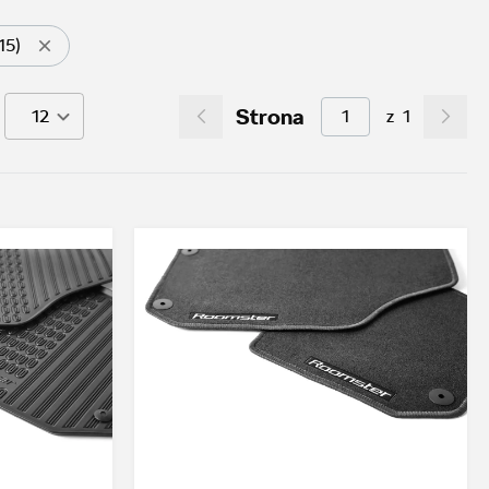
15)
Strona
z
1
12