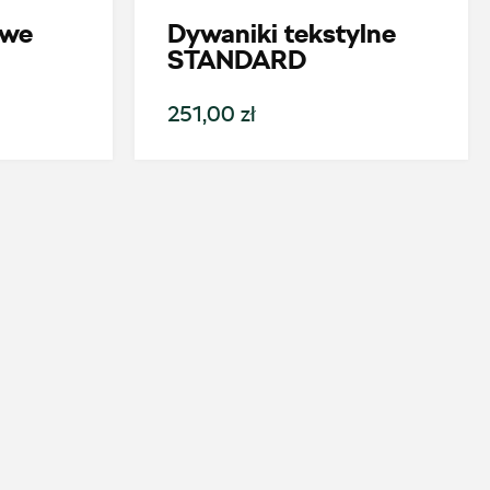
owe
Dywaniki tekstylne
STANDARD
251,00 zł