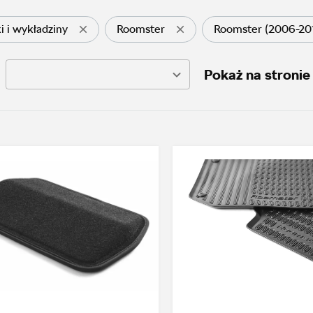
i i wykładziny
Roomster
Roomster (2006-20
Pokaż na stronie