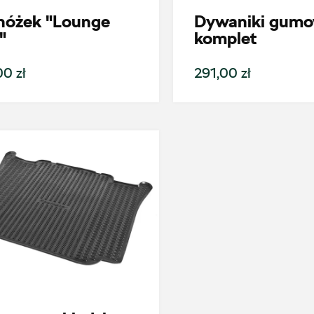
nóżek "Lounge
Dywaniki gum
"
komplet
0 zł
291,00 zł