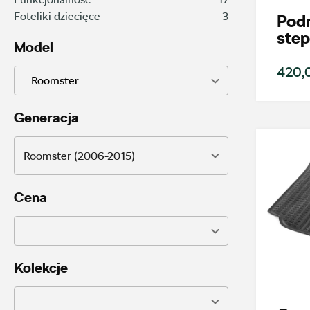
Foteliki dziecięce
3
Pod
step
Model
420,0
Roomster
Generacja
Roomster (2006-2015)
Cena
Kolekcje