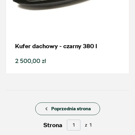
Kufer dachowy - czarny 380 l
Wybierz dealera obsługującego
Twoje zapytanie
2 500,00 zł
Wpisz lokalizację
Poprzednia strona
Strona
z
1
AMD Auto Centrum