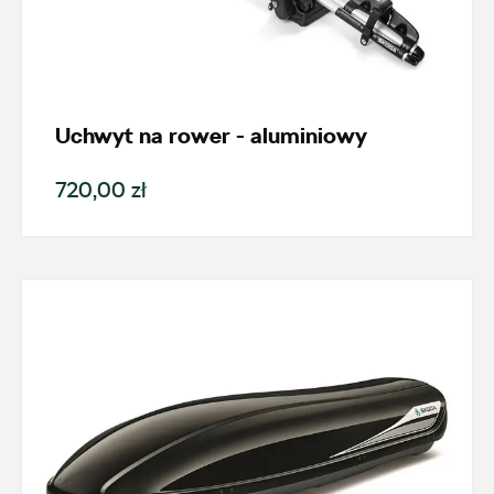
Nowość
Promocja
Uchwyt na rower - aluminiowy
Pokaż tylko dostępne
720,00 zł
Filtruj
Wyczyść filtry