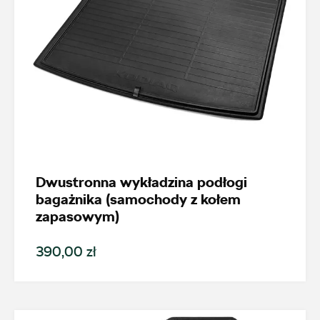
Dwustronna wykładzina podłogi
bagażnika (samochody z kołem
zapasowym)
390,00 zł