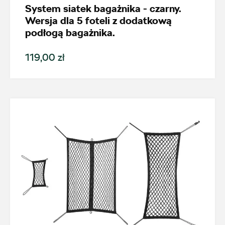
System siatek bagażnika - czarny.
Wersja dla 5 foteli z dodatkową
podłogą bagażnika.
119,00 zł
Wybierz dealera obsługującego
Twoje zapytanie
Wpisz lokalizację