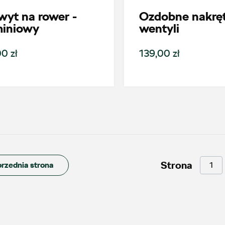
yt na rower -
Ozdobne nakręt
Alexas Car Service
miniowy
wentyli
Laski 10A, Przykona
0 zł
139,00 zł
+48 632 208 925
czesci@vw.alexas.pl
Auto Forum 2
ul. Skrzetuskiego 11, Płock - Nowe
Strona
rzednia strona
Gulczewo
+48 784 377 454
marcin.bartkowski@autoforum.pl