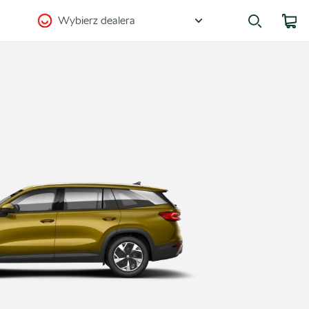
Wybierz dealera
Zostańmy w kontakcie