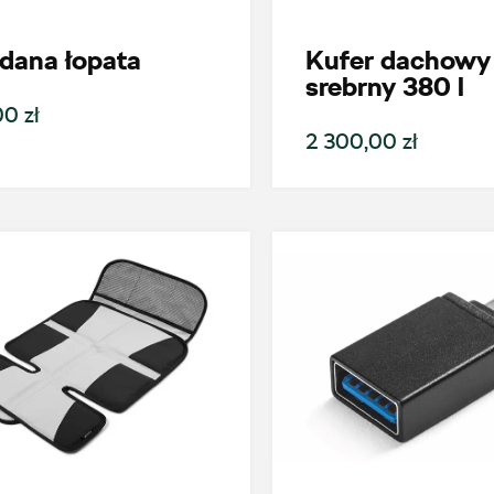
dana łopata
Kufer dachowy 
srebrny 380 l
0 zł
2 300,00 zł