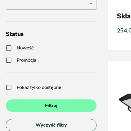
Skła
254,0
Status
Nowość
Promocja
Pokaż tylko dostępne
Filtruj
Wyczyść filtry