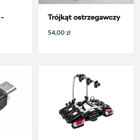
-
Trójkąt ostrzegawczy
54,00 zł