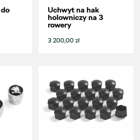
 do
Uchwyt na hak
holowniczy na 3
rowery
3 200,00 zł