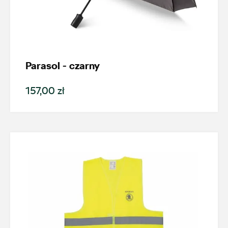
Parasol - czarny
157,00 zł