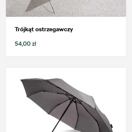
Nowość
Promocja
Trójkąt ostrzegawczy
Pokaż tylko dostępne
54,00 zł
Filtruj
Wyczyść filtry