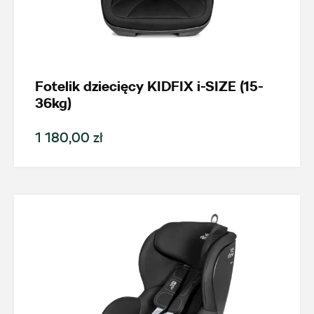
Nowość
Promocja
Fotelik dziecięcy KIDFIX i-SIZE (15-
Pokaż tylko dostępne
36kg)
1 180,00 zł
Filtruj
Wyczyść filtry