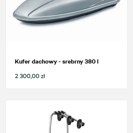
Kufer dachowy - srebrny 380 l
2 300,00 zł