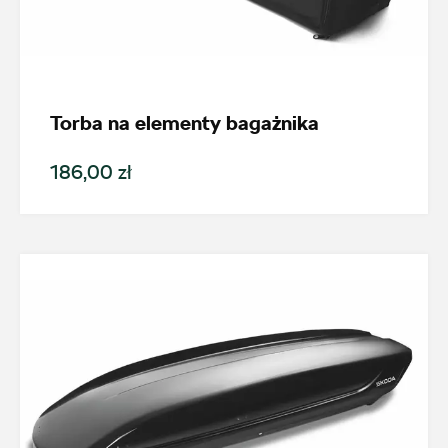
Nowość
Promocja
Torba na elementy bagażnika
Pokaż tylko dostępne
186,00 zł
Filtruj
Wyczyść filtry