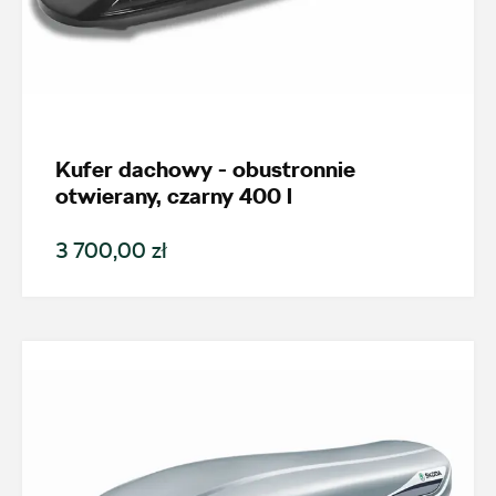
Kufer dachowy - obustronnie
otwierany, czarny 400 l
3 700,00 zł