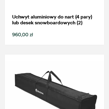
Kamiq
Uchwyt aluminiowy do nart (4 pary)
Generacja
lub desek snowboardowych (2)
960,00 zł
Kamiq (od 2019)
Cena
Kolekcje
Status