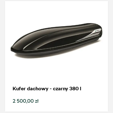
Wybierz dealera obsługującego
Twoje zapytanie
Wpisz lokalizację
Kufer dachowy - czarny 380 l
AMD Auto Centrum
2 500,00 zł
ul. Stanisława Wernera 59, Radom