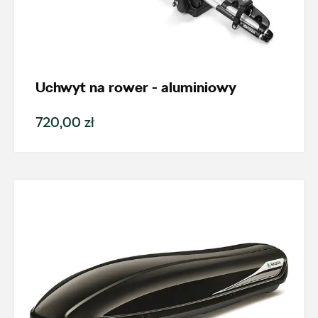
Nowość
Promocja
Uchwyt na rower - aluminiowy
Pokaż tylko dostępne
720,00 zł
Filtruj
Wyczyść filtry