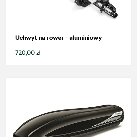
Nowość
Promocja
Uchwyt na rower - aluminiowy
Pokaż tylko dostępne
720,00 zł
Filtruj
Wyczyść filtry