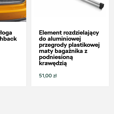
łoga
Element rozdzielający
chback
do aluminiowej
przegrody plastikowej
maty bagażnika z
podniesioną
krawędzią
51,00 zł