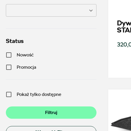
Dywa
STA
Status
320,0
Nowość
Promocja
Pokaż tylko dostępne
Filtruj