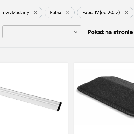
i i wykładziny
Fabia
Fabia IV (od 2022)
Pokaż na stronie