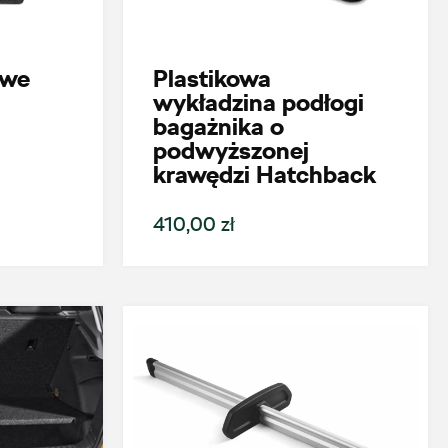
owe
Plastikowa
wykładzina podłogi
bagażnika o
podwyższonej
krawędzi Hatchback
410,00 zł