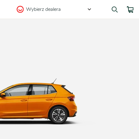
Wybierz dealera
Zostańmy w kontakcie