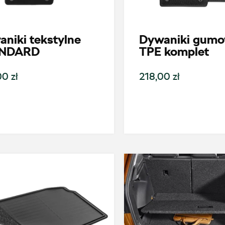
niki tekstylne
Dywaniki gum
NDARD
TPE komplet
0 zł
218,00 zł