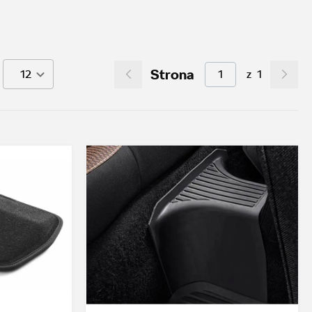
Strona
z
1
12