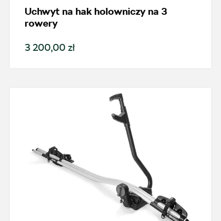
Uchwyt na hak holowniczy na 3
Fabia
rowery
Generacja
3 200,00 zł
Cena
Kolekcje
Status