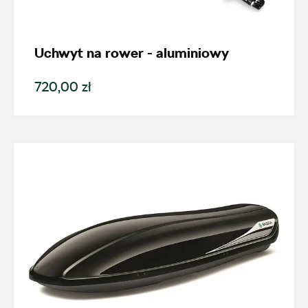
Nowość
Promocja
Uchwyt na rower - aluminiowy
720,00 zł
Pokaż tylko dostępne
Filtruj
Wyczyść filtry