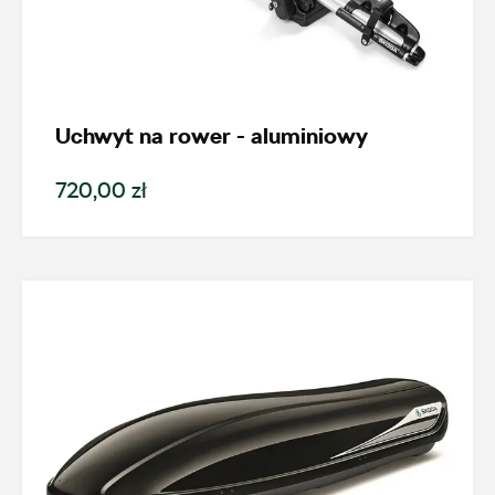
Nowość
Promocja
Uchwyt na rower - aluminiowy
Pokaż tylko dostępne
720,00 zł
Filtruj
Wyczyść filtry