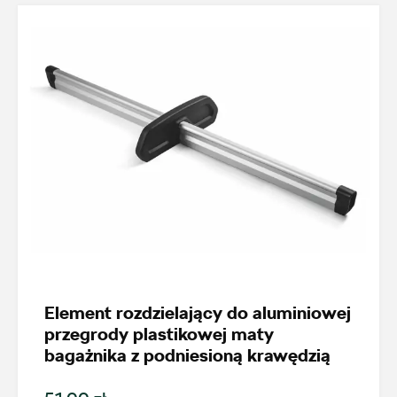
Wybierz dealera obsługującego
Twoje zapytanie
Wpisz lokalizację
Element rozdzielający do aluminiowej
przegrody plastikowej maty
bagażnika z podniesioną krawędzią