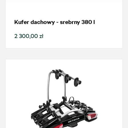
Nowość
Kufer dachowy - srebrny 380 l
Promocja
2 300,00 zł
Pokaż tylko dostępne
Filtruj
Wyczyść filtry