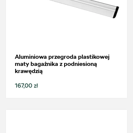
Aluminiowa przegroda plastikowej
maty bagażnika z podniesioną
krawędzią
167,00 zł